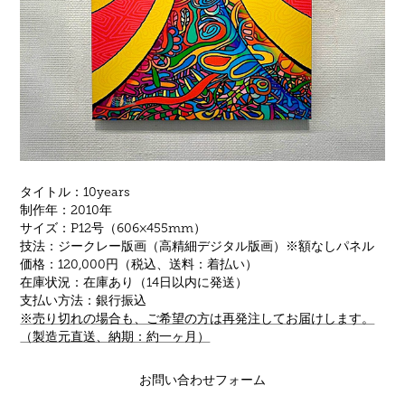
タイトル：10years
制作年：2010年
サイズ：P12号（606×455mm）
技法：ジークレー版画
（高精細デジタル版画）※額なしパネル
価格：120,000円（税込、
送料：着払い
）
在庫状況：在庫あり（14日以内に発送）
支払い方法：銀行振込
※売り切れの場合も、ご希望の方は再発注してお届けします。
（製造元直送、納期：約一ヶ月）
お問い合わせフォーム