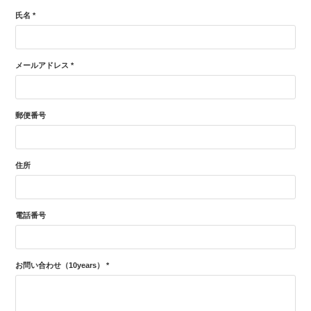
氏名 *
メールアドレス *
郵便番号
住所
電話番号
お問い合わせ（10years） *