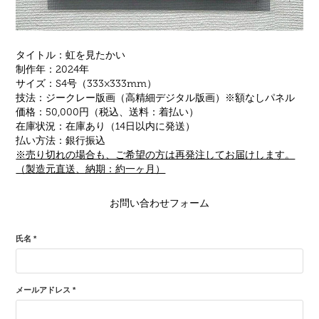
タイトル：
虹を見たかい
制作年：2024年
サイズ：S4号（333×333mm）
技法：ジークレー版画（高精細デジタル版画）※額なしパネル
価格：50,000円（
税込
、送料：着払い
）
在庫状況：在庫あり（14日以内に発送）
払い方法：銀行振込
※
売り切れの場合も、ご希望の方は再発注してお届けします。
（製造元直送、納期：約一ヶ月）
お問い合わせフォーム
氏名 *
メールアドレス *